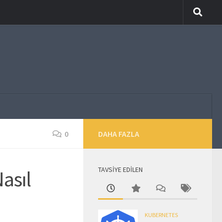
0
DAHA FAZLA
TAVSİYE EDİLEN
asıl
KUBERNETES