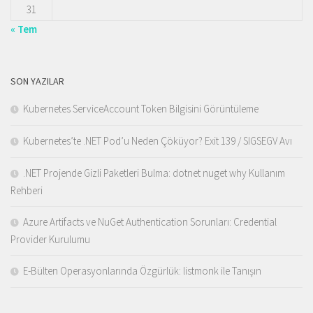
31
« Tem
SON YAZILAR
Kubernetes ServiceAccount Token Bilgisini Görüntüleme
Kubernetes’te .NET Pod’u Neden Çöküyor? Exit 139 / SIGSEGV Avı
.NET Projende Gizli Paketleri Bulma: dotnet nuget why Kullanım
Rehberi
Azure Artifacts ve NuGet Authentication Sorunları: Credential
Provider Kurulumu
E-Bülten Operasyonlarında Özgürlük: listmonk ile Tanışın