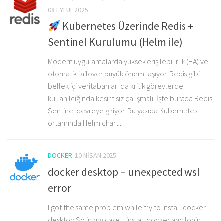
08 EYLÜL 2025
Kubernetes Üzerinde Redis +
Sentinel Kurulumu (Helm ile)
Modern uygulamalarda yüksek erişilebilirlik (HA) ve
otomatik failover büyük önem taşıyor. Redis gibi
bellek içi veritabanları da kritik görevlerde
kullanıldığında kesintisiz çalışmalı. İşte burada Redis
Sentinel devreye giriyor. Bu yazıda Kubernetes
ortamında Helm chart...
DOCKER
10 NISAN 2025
docker desktop – unexpected wsl
error
I got the same problem while try to install docker
desktop.So in my case, I install docker and login