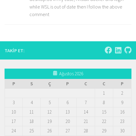
while WSL is out of date then I follow the above
comment
TAKIP ET:
Ağustos 2026
P
S
Ç
P
C
C
P
1
2
3
4
5
6
7
8
9
10
11
12
13
14
15
16
17
18
19
20
21
22
23
24
25
26
27
28
29
30