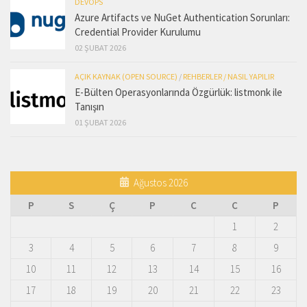
DEVOPS
Azure Artifacts ve NuGet Authentication Sorunları:
Credential Provider Kurulumu
02 ŞUBAT 2026
AÇIK KAYNAK (OPEN SOURCE)
/
REHBERLER / NASIL YAPILIR
E-Bülten Operasyonlarında Özgürlük: listmonk ile
Tanışın
01 ŞUBAT 2026
Ağustos 2026
P
S
Ç
P
C
C
P
1
2
3
4
5
6
7
8
9
10
11
12
13
14
15
16
17
18
19
20
21
22
23