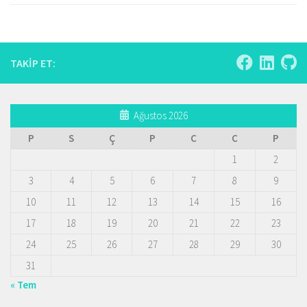
TAKIP ET:
Ağustos 2026
P
S
Ç
P
C
C
P
1
2
3
4
5
6
7
8
9
10
11
12
13
14
15
16
17
18
19
20
21
22
23
24
25
26
27
28
29
30
31
« Tem