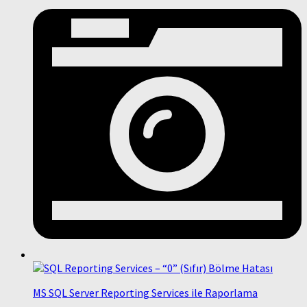
MS SQL Server Reporting Services ile Raporlama