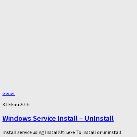
Genel
31 Ekim 2016
Windows Service Install – UnInstall
Install service using InstallUtil.exe To install or uninstall