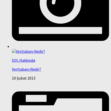
SQL Hakkında
Veritabanı Nedir?
10 Şubat 2013