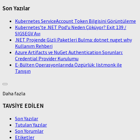
Son Yazılar
Kubernetes ServiceAccount Token Bilgisini Görüntüleme
Kubernetes’te .NET Pod’u Neden Çöküyor? Exit 139 /
SIGSEGV Avı
.NET Projende Gizli Paketleri Bulma: dotnet nuget why
Kullanım Rehberi
Azure Artifacts ve NuGet Authentication Sorunları:
Credential Provider Kurulumu
E-Bülten Operasyonlarında Özgürlük: listmonk ile
Tanışın
Daha fazla
TAVSİYE EDİLEN
Son Yazılar
Tutulan Yazılar
Son Yorumlar
Etiketler