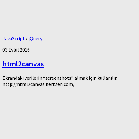
JavaScript
/
jQuery
03 Eylül 2016
html2canvas
Ekrandaki verilerin “screenshots” almak için kullanılır.
http://html2canvas.hertzen.com/