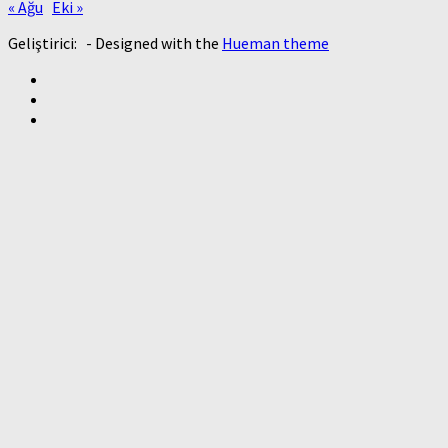
« Ağu
Eki »
Geliştirici:
- Designed with the
Hueman theme