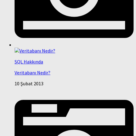
SQL Hakkında
Veritabanı Nedir?
10 Şubat 2013