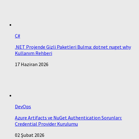
C#
.NET Projende Gizli Paketleri Bulma: dotnet nuget why
Kullanım Rehberi
17 Haziran 2026
DevOps
Azure Artifacts ve NuGet Authentication Sorunları:
Credential Provider Kurulumu
02 Şubat 2026