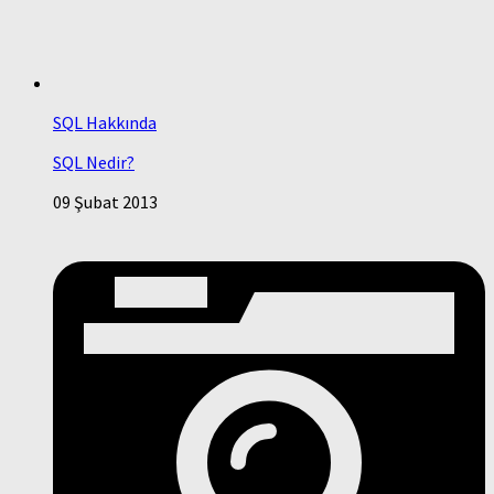
SQL Hakkında
SQL Nedir?
09 Şubat 2013