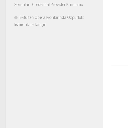
Sorunları: Credential Provider Kurulumu
E-Bülten Operasyonlarında Özgürlük:
listmonk ile Tanışın