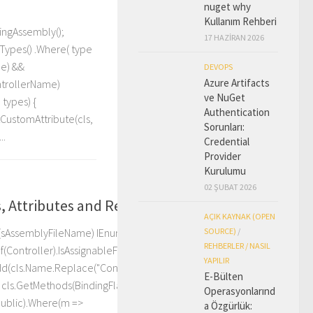
nuget why
Kullanım Rehberi
ngAssembly();
17 HAZIRAN 2026
ypes() .Where( type
pe) &&
DEVOPS
Azure Artifacts
ntrollerName)
ve NuGet
 types) {
Authentication
tCustomAttribute(cls,
Sorunları:
..
Credential
Provider
Kurulumu
02 ŞUBAT 2026
s, Attributes and Return Types – 2
AÇIK KAYNAK (OPEN
(sAssemblyFileName) IEnumerable<Type> types =
SOURCE)
/
REHBERLER / NASIL
(Controller).IsAssignableFrom(type)).OrderBy(x =>
YAPILIR
Add(cls.Name.Replace("Controller", ""));
E-Bülten
s.GetMethods(BindingFlags.Instance |
Operasyonlarınd
Public).Where(m =>
a Özgürlük: