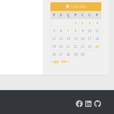
Eylül 2016
P
S
Ç
P
C
C
P
1
2
3
4
5
6
7
8
9
10
11
12
13
14
15
16
17
18
19
20
21
22
23
24
25
26
27
28
29
30
« Ağu
Eki »