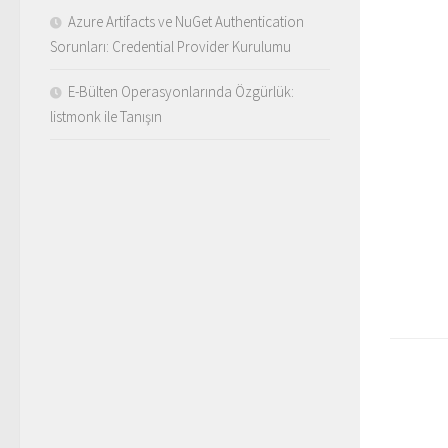
Azure Artifacts ve NuGet Authentication
Sorunları: Credential Provider Kurulumu
E-Bülten Operasyonlarında Özgürlük:
listmonk ile Tanışın