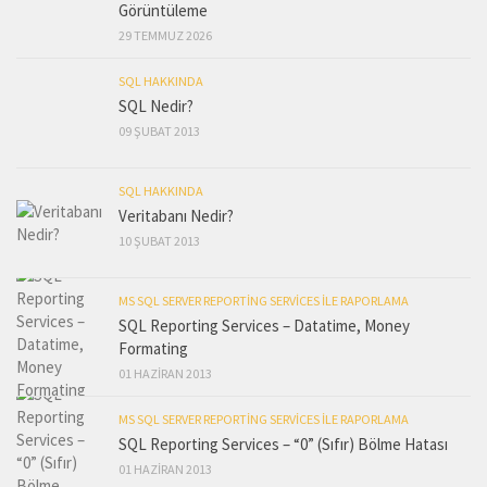
Görüntüleme
29 TEMMUZ 2026
SQL HAKKINDA
SQL Nedir?
09 ŞUBAT 2013
SQL HAKKINDA
Veritabanı Nedir?
10 ŞUBAT 2013
MS SQL SERVER REPORTING SERVICES ILE RAPORLAMA
SQL Reporting Services – Datatime, Money
Formating
01 HAZIRAN 2013
MS SQL SERVER REPORTING SERVICES ILE RAPORLAMA
SQL Reporting Services – “0” (Sıfır) Bölme Hatası
01 HAZIRAN 2013