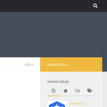
0
DAHA FAZLA
TAVSİYE EDİLEN
KUBERNETES