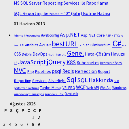
MS SQL Server Reporting Services ile Raporlama
SQL Reporting Services – “0” (Sıfır) Bölme Hatası
01 Haziran 2013
Asp.NET
Asp.NET Core
#webconfig
#dump
#Kubernetes
ASP.NET Core
C#
bestURL
Azure
Attribute
Bunları Bilmiyordum!
Web API
cdc
Genel
CSS
DevOps
Hata-Çözüm Havuzu
Delphi
fsutil komutu
jQuery
JavaScript
K8S
Kubernetes
IIS
Kızımın Köşesi
MVC
psql
Redis
Reflection
Php
Pipelines
Report
Sql
SQL Hakkında
Reporting Services
Silverlight
SSD
WCF
Tarihe Mesaj
VELERO
Web API
WebApi
Windows
performans artırma
Öznitelik
Windows optimizasyon
Windows TRIM
Ağustos 2026
P
S
Ç
P
C
C
P
1
2
3
4
5
6
7
8
9