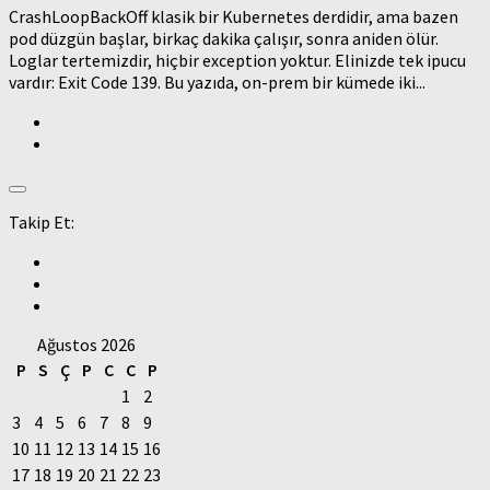
CrashLoopBackOff klasik bir Kubernetes derdidir, ama bazen
pod düzgün başlar, birkaç dakika çalışır, sonra aniden ölür.
Loglar tertemizdir, hiçbir exception yoktur. Elinizde tek ipucu
vardır: Exit Code 139. Bu yazıda, on-prem bir kümede iki...
Takip Et:
Ağustos 2026
P
S
Ç
P
C
C
P
1
2
3
4
5
6
7
8
9
10
11
12
13
14
15
16
17
18
19
20
21
22
23