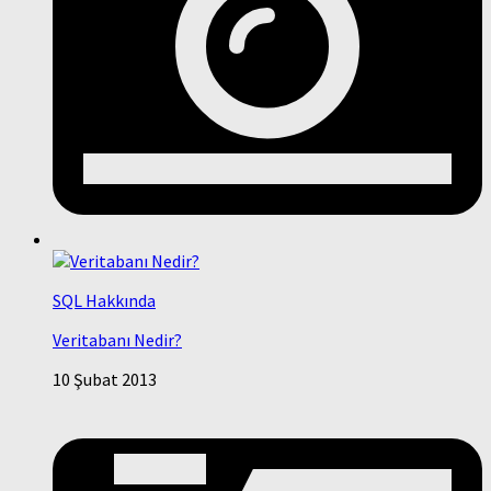
SQL Hakkında
Veritabanı Nedir?
10 Şubat 2013