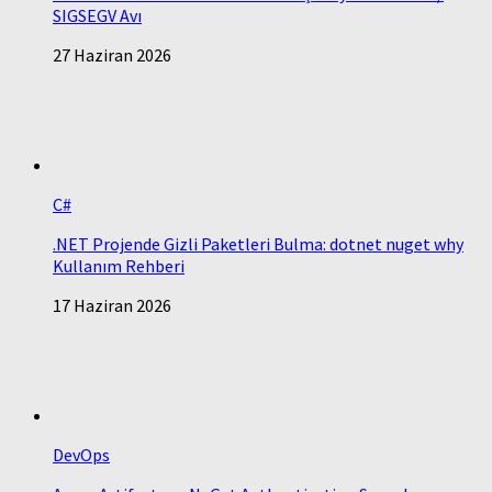
SIGSEGV Avı
27 Haziran 2026
C#
.NET Projende Gizli Paketleri Bulma: dotnet nuget why
Kullanım Rehberi
17 Haziran 2026
DevOps