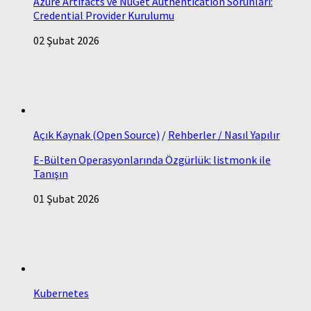
Azure Artifacts ve NuGet Authentication Sorunları:
Credential Provider Kurulumu
02 Şubat 2026
Açık Kaynak (Open Source)
/
Rehberler / Nasıl Yapılır
E-Bülten Operasyonlarında Özgürlük: listmonk ile
Tanışın
01 Şubat 2026
Kubernetes