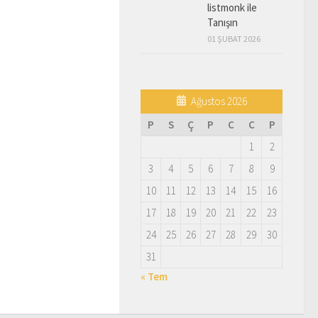
listmonk ile
Tanışın
01 ŞUBAT 2026
Ağustos 2026
P
S
Ç
P
C
C
P
1
2
3
4
5
6
7
8
9
10
11
12
13
14
15
16
17
18
19
20
21
22
23
24
25
26
27
28
29
30
31
« Tem