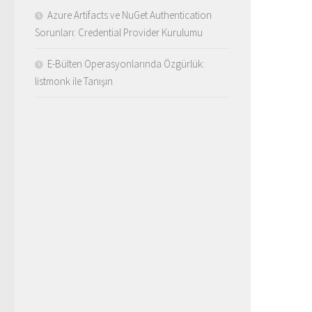
Azure Artifacts ve NuGet Authentication
Sorunları: Credential Provider Kurulumu
E-Bülten Operasyonlarında Özgürlük:
listmonk ile Tanışın