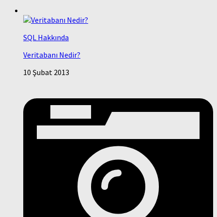
SQL Hakkında
Veritabanı Nedir?
10 Şubat 2013