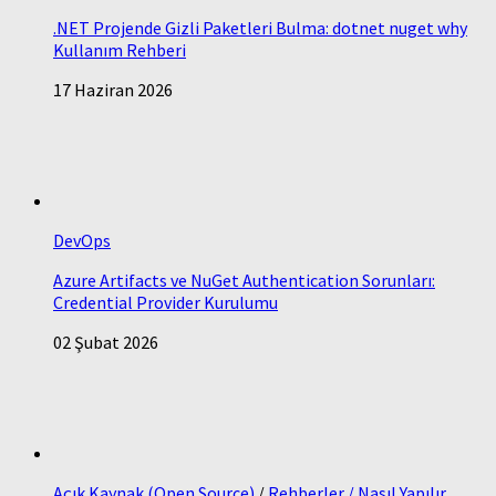
.NET Projende Gizli Paketleri Bulma: dotnet nuget why
Kullanım Rehberi
17 Haziran 2026
DevOps
Azure Artifacts ve NuGet Authentication Sorunları:
Credential Provider Kurulumu
02 Şubat 2026
Açık Kaynak (Open Source)
/
Rehberler / Nasıl Yapılır