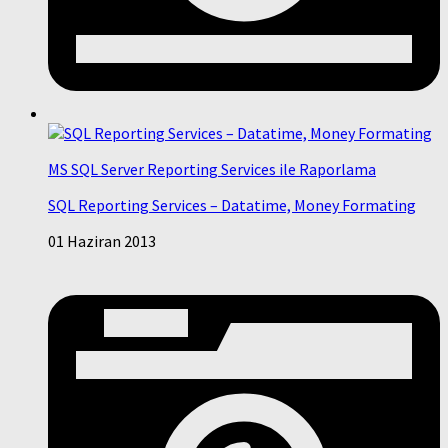
MS SQL Server Reporting Services ile Raporlama
SQL Reporting Services – Datatime, Money Formating
01 Haziran 2013