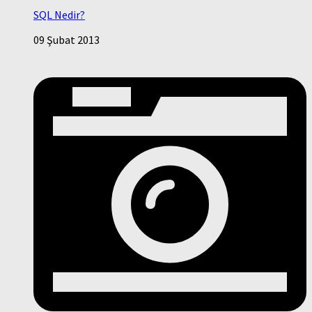
SQL Nedir?
09 Şubat 2013