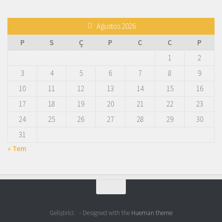
Ağustos 2026
P
S
Ç
P
C
C
P
1
2
3
4
5
6
7
8
9
10
11
12
13
14
15
16
17
18
19
20
21
22
23
24
25
26
27
28
29
30
31
« Tem
Geliştirici:
- Designed with the
Hueman theme