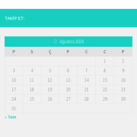
TAKIP ET:
Ağustos 2026
P
S
Ç
P
C
C
P
1
2
3
4
5
6
7
8
9
10
11
12
13
14
15
16
17
18
19
20
21
22
23
24
25
26
27
28
29
30
31
« Tem