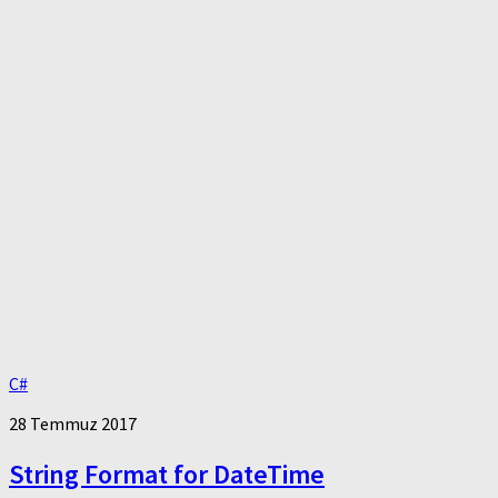
C#
28 Temmuz 2017
String Format for DateTime