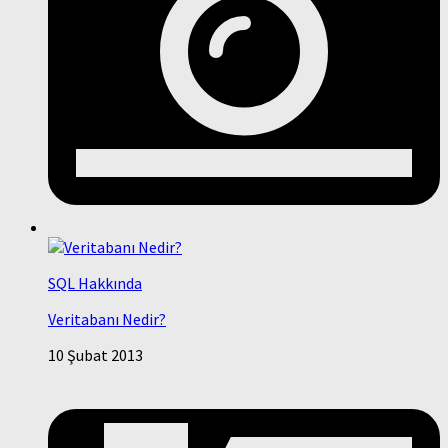
SQL Hakkında
Veritabanı Nedir?
10 Şubat 2013