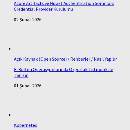
Azure Artifacts ve NuGet Authentication Sorunları:
Credential Provider Kurulumu
02 Şubat 2026
Açık Kaynak (Open Source)
/
Rehberler / Nasıl Yapılır
E-Bülten Operasyonlarında Özgürlük: listmonk ile
Tanışın
01 Şubat 2026
Kubernetes